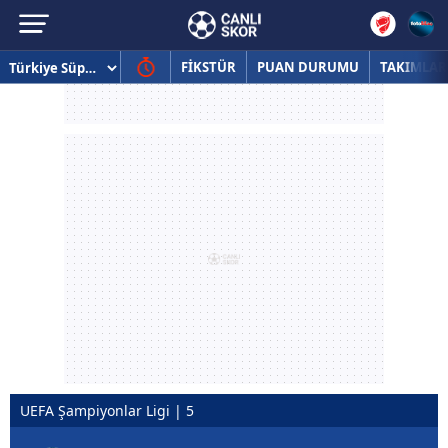
FİKSTÜR
PUAN DURUMU
TAKIMLAR
UEFA Şampiyonlar Ligi | 5