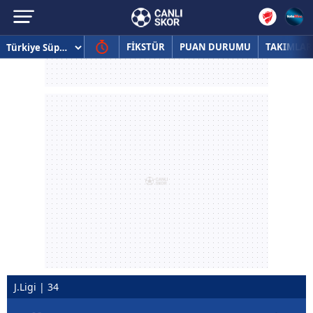
FİKSTÜR
PUAN DURUMU
TAKIMLAR
J.Ligi | 34