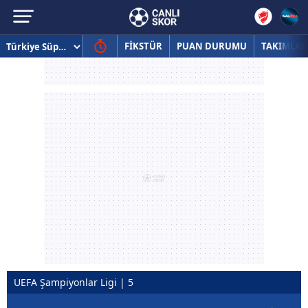
FİKSTÜR
PUAN DURUMU
TAKIMLAR
UEFA Şampiyonlar Ligi | 5