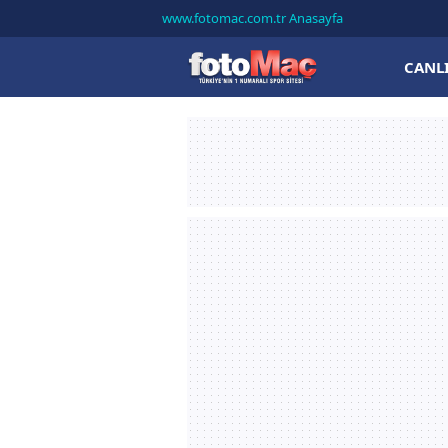
www.fotomac.com.tr Anasayfa
CANL