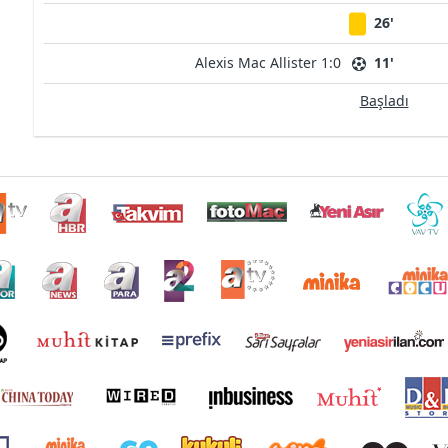
26'
Alexis Mac Allister 1:0
11'
Başladı