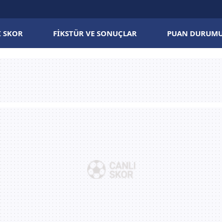
I SKOR
FIKSTÜR VE SONUÇLAR
PUAN DURUM