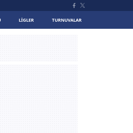
U
LIGLER
TURNUVALAR