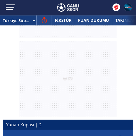
FİKSTÜR
PUAN DURUMU
TAKIMLAR
Yunan Kupası | 2