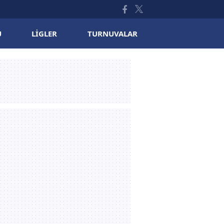
U
LIGLER
TURNUVALAR