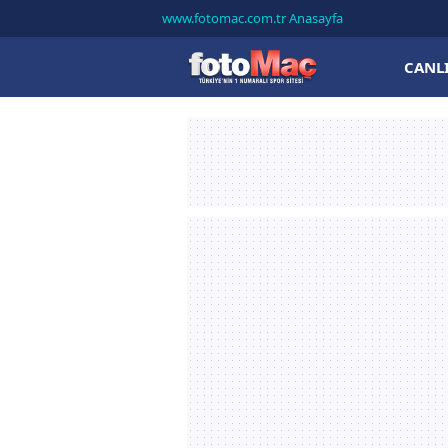
www.fotomac.com.tr Anasayfa
CANL