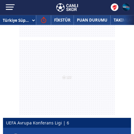
FİKSTÜR
PUAN DURUMU
TAKIMLAR
UEFA Avrupa Konferans Ligi | 6