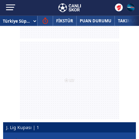
FİKSTÜR
PUAN DURUMU
TAKIMLAR
J. Lig Kupası | 1