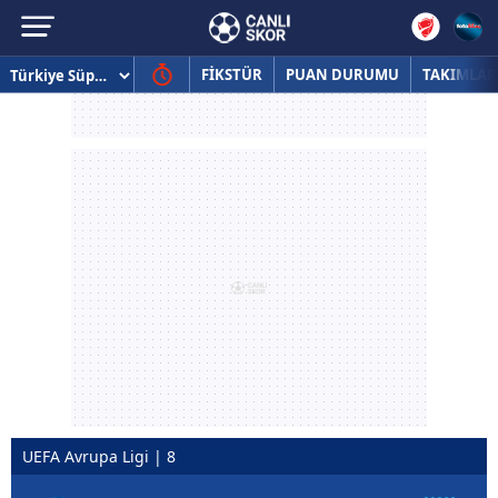
FİKSTÜR
PUAN DURUMU
TAKIMLAR
UEFA Avrupa Ligi | 8