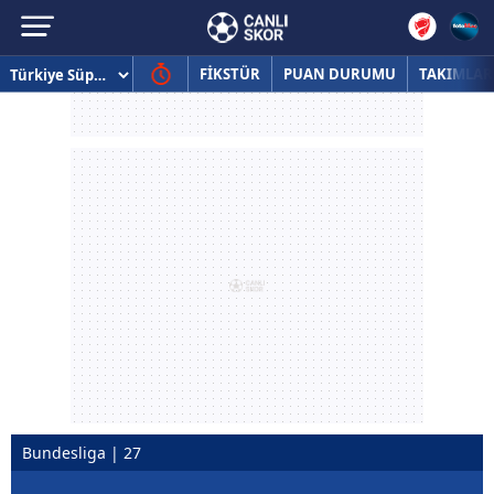
FİKSTÜR
PUAN DURUMU
TAKIMLAR
Bundesliga | 27