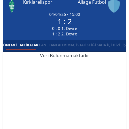
Kırklarelispor
Aliaga Futbol
04/04/26 - 15:00
1 : 2
0 : 0 1. Devre
1 : 2 2. Devre
ÖNEMLI DAKIKALAR
CANLI ANLATIM
MAÇ İSTATISTIĞI
SAHA İÇI DIZILIŞ
Veri Bulunmamaktadır