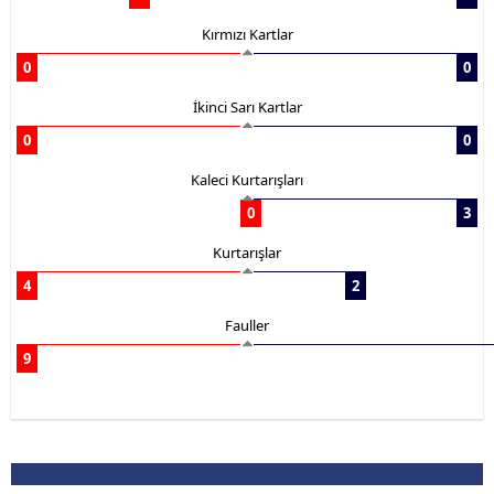
Kırmızı Kartlar
0
0
İkinci Sarı Kartlar
0
0
Kaleci Kurtarışları
0
3
Kurtarışlar
4
2
Fauller
9