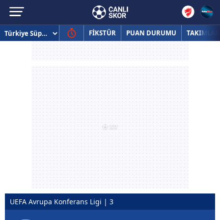
FİKSTÜR
PUAN DURUMU
TAKIMLAR
UEFA Avrupa Konferans Ligi | 3