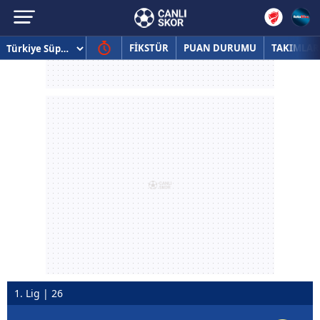
FİKSTÜR
PUAN DURUMU
TAKIMLAR
1. Lig | 26