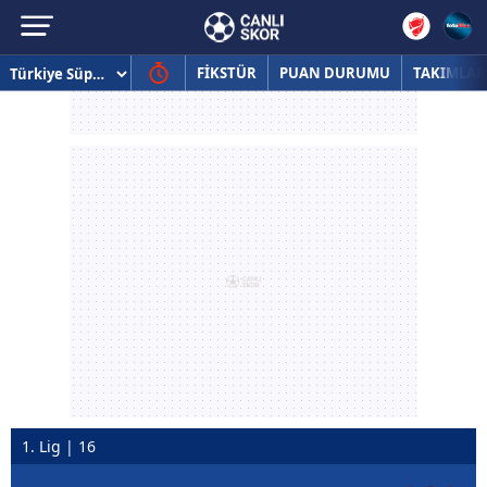
FİKSTÜR
PUAN DURUMU
TAKIMLAR
1. Lig | 16