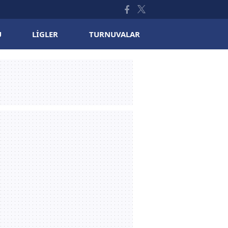
U
LIGLER
TURNUVALAR