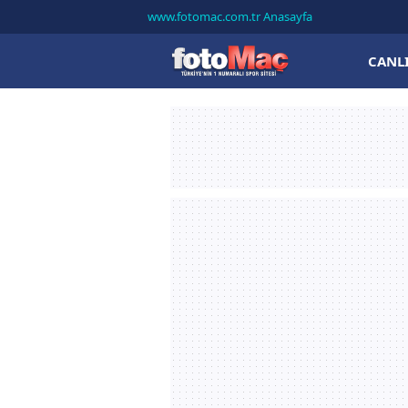
www.fotomac.com.tr Anasayfa
CANL