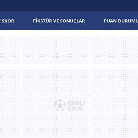
I SKOR
FIKSTÜR VE SONUÇLAR
PUAN DURUM