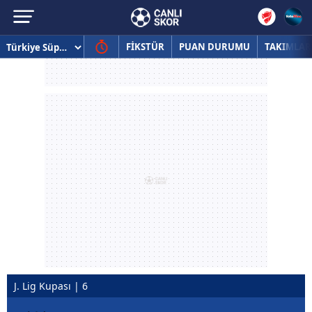
FİKSTÜR
PUAN DURUMU
TAKIMLAR
J. Lig Kupası | 6