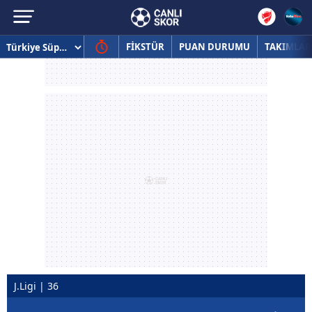
FİKSTÜR
PUAN DURUMU
TAKIMLAR
J.Ligi | 36