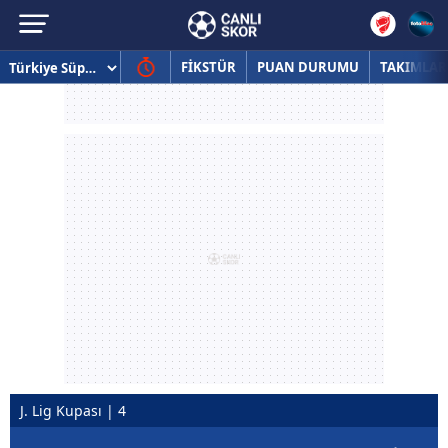
FİKSTÜR
PUAN DURUMU
TAKIMLAR
J. Lig Kupası | 4