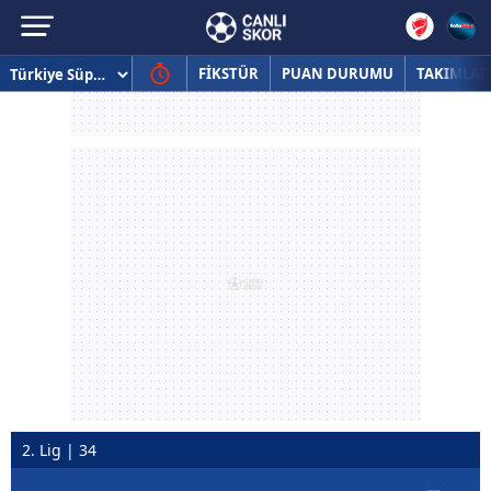
FİKSTÜR
PUAN DURUMU
TAKIMLAR
2. Lig | 34