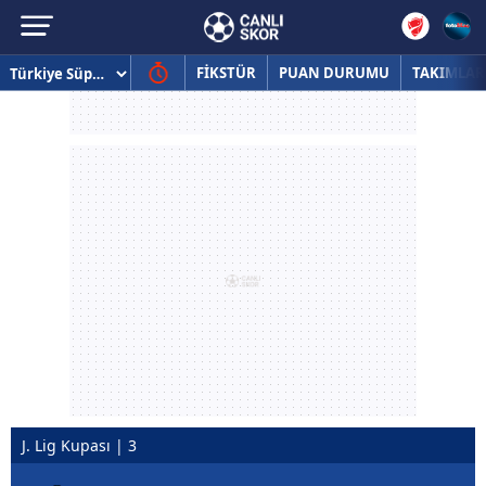
FİKSTÜR
PUAN DURUMU
TAKIMLAR
J. Lig Kupası | 3