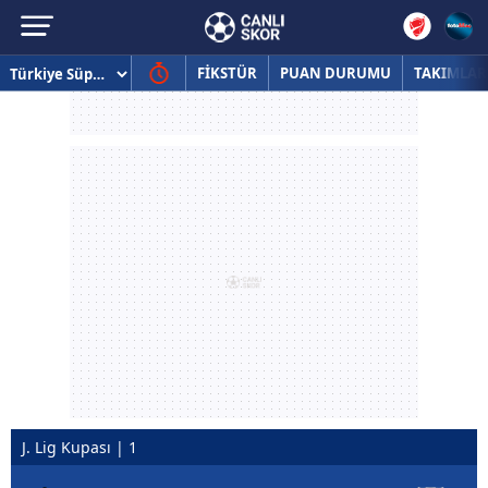
FİKSTÜR
PUAN DURUMU
TAKIMLAR
J. Lig Kupası | 1