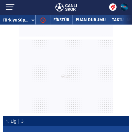
FİKSTÜR
PUAN DURUMU
TAKIMLAR
1. Lig | 3