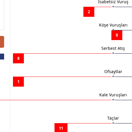
İsabetsiz Vuruş
2
Köşe Vuruşları
0
Serbest Atış
8
Ofsaytlar
1
Kale Vuruşları
Taçlar
11