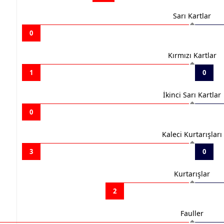
Sarı Kartlar
0
Kırmızı Kartlar
1
0
İkinci Sarı Kartlar
0
Kaleci Kurtarışları
3
0
Kurtarışlar
2
Fauller