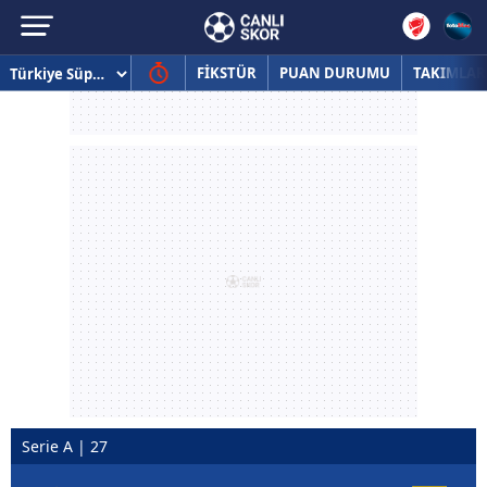
FİKSTÜR
PUAN DURUMU
TAKIMLAR
Serie A | 27