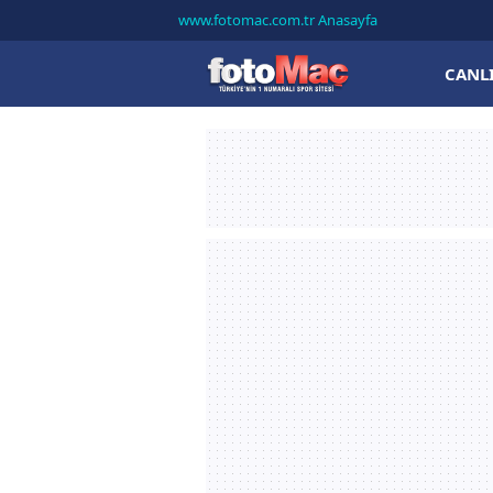
www.fotomac.com.tr Anasayfa
CANL