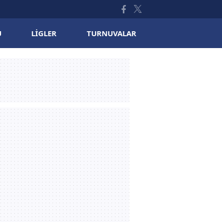
U
LIGLER
TURNUVALAR