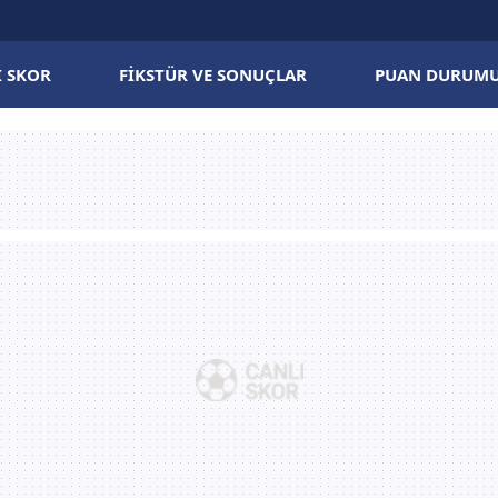
I SKOR
FIKSTÜR VE SONUÇLAR
PUAN DURUM