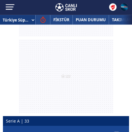
FİKSTÜR
PUAN DURUMU
TAKIMLAR
Serie A | 33