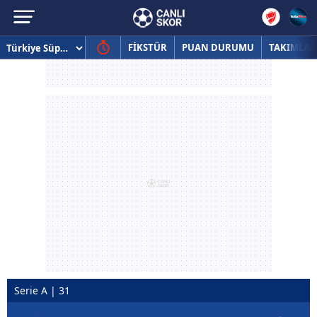
FİKSTÜR
PUAN DURUMU
TAKIMLAR
Serie A | 31