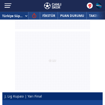
FİKSTÜR
PUAN DURUMU
TAKIMLAR
J. Lig Kupası | Yarı Final