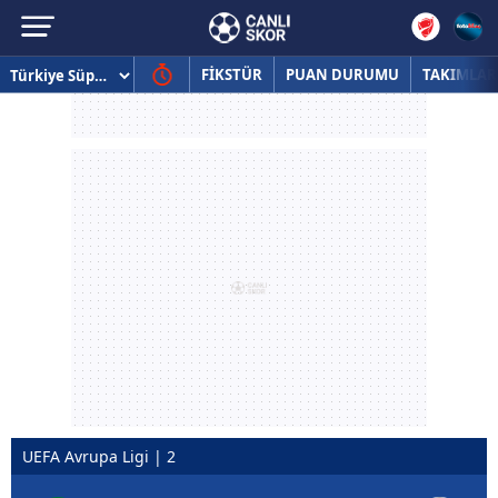
FİKSTÜR
PUAN DURUMU
TAKIMLAR
UEFA Avrupa Ligi | 2