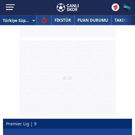
FİKSTÜR
PUAN DURUMU
TAKIMLAR
Premier Lig | 9