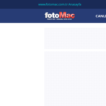
www.fotomac.com.tr Anasayfa
CANL