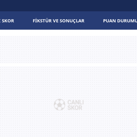
I SKOR
FIKSTÜR VE SONUÇLAR
PUAN DURUM