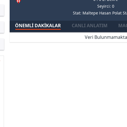
Seyirci: 0
Stat: Maltepe Hasan Polat S
ÖNEMLI DAKIKALAR
CANLI ANLATIM
MAÇ
Veri Bulunmamakta