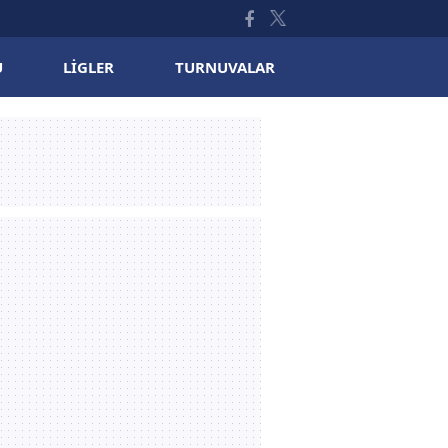
U
LIGLER
TURNUVALAR