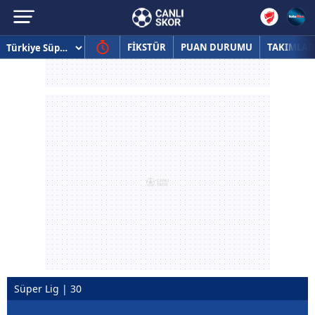
FİKSTÜR
PUAN DURUMU
TAKIMLAR
Süper Lig | 30