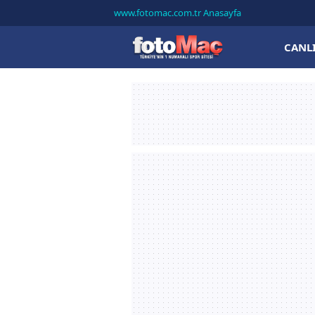
www.fotomac.com.tr Anasayfa
CANL