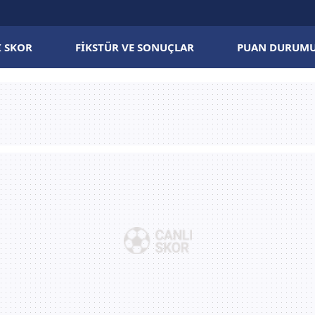
I SKOR
FIKSTÜR VE SONUÇLAR
PUAN DURUM