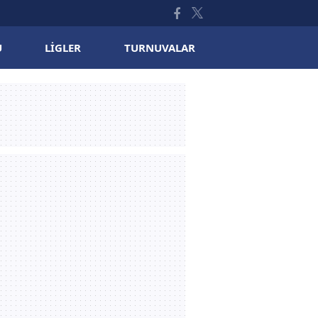
U
LIGLER
TURNUVALAR