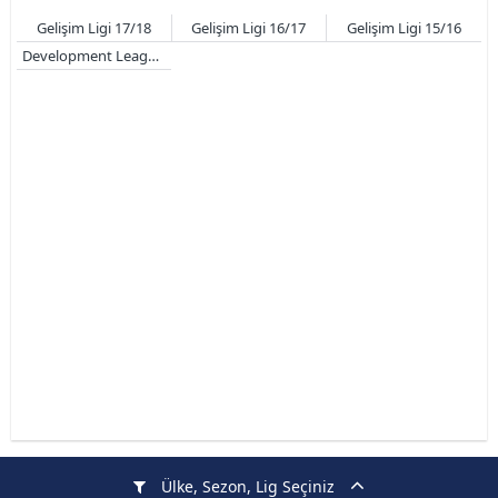
Gelişim Ligi 17/18
Gelişim Ligi 16/17
Gelişim Ligi 15/16
Development League 14/15
Ülke, Sezon, Lig Seçiniz