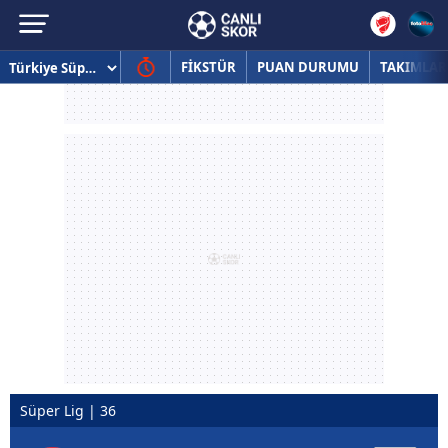
FİKSTÜR
PUAN DURUMU
TAKIMLAR
Süper Lig | 36