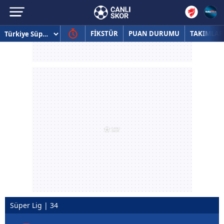
FİKSTÜR
PUAN DURUMU
TAKIMLAR
Süper Lig | 34