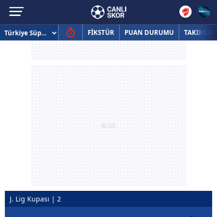
FİKSTÜR
PUAN DURUMU
TAKIMLAR
J. Lig Kupası | 2