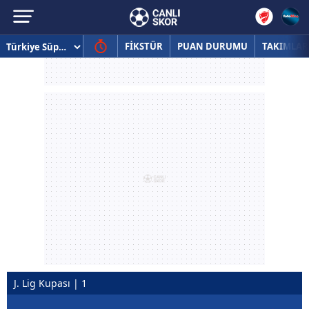
FİKSTÜR
PUAN DURUMU
TAKIMLAR
J. Lig Kupası | 1