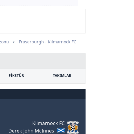
ezonu
Fraserburgh - Kilmarnock FC
3
FİKSTÜR
TAKIMLAR
Kilmarnock FC
Derek John McInnes