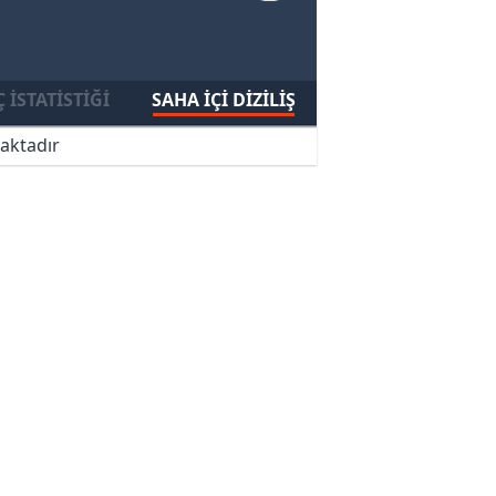
 İSTATISTIĞI
SAHA İÇI DIZILIŞ
aktadır