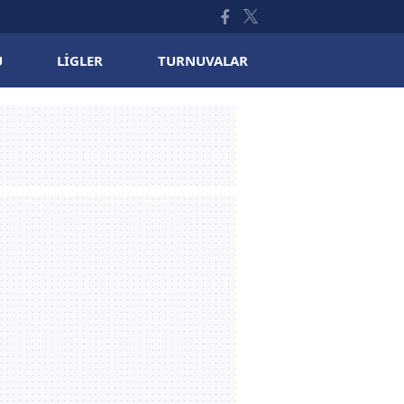
U
LIGLER
TURNUVALAR