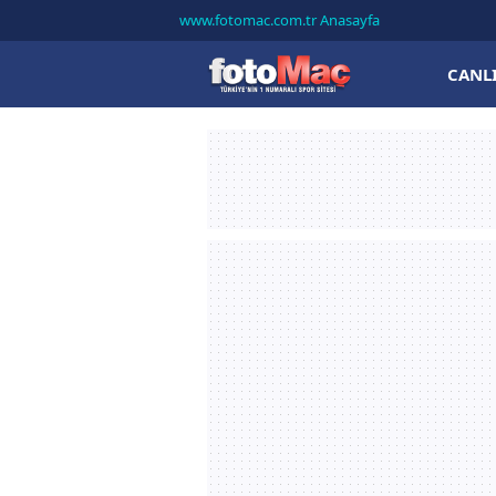
www.fotomac.com.tr Anasayfa
CANL