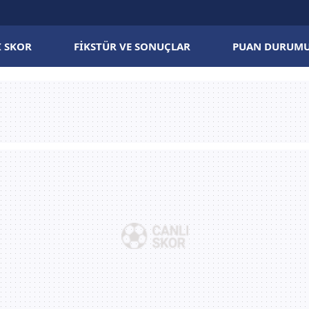
I SKOR
FIKSTÜR VE SONUÇLAR
PUAN DURUM