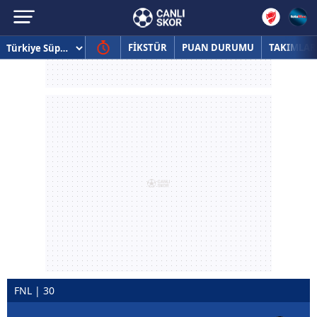
FİKSTÜR
PUAN DURUMU
TAKIMLAR
FNL | 30