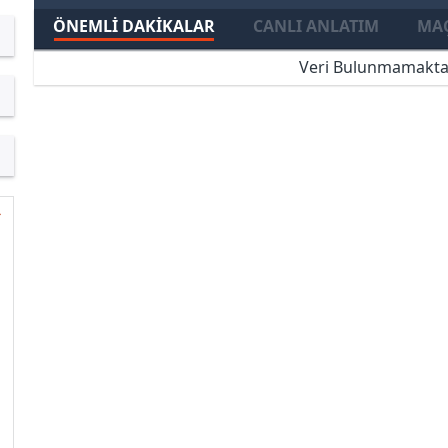
ÖNEMLI DAKIKALAR
CANLI ANLATIM
MAÇ
Veri Bulunmamakta