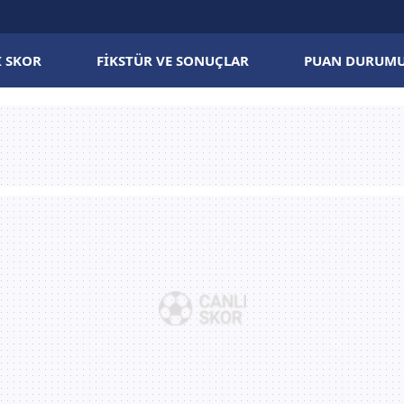
I SKOR
FIKSTÜR VE SONUÇLAR
PUAN DURUM