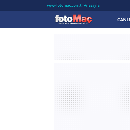
www.fotomac.com.tr Anasayfa
CANL