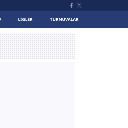
U
LIGLER
TURNUVALAR