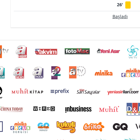
26'
Başladı