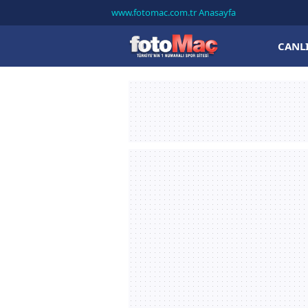
www.fotomac.com.tr Anasayfa
CANL