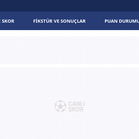
I SKOR
FIKSTÜR VE SONUÇLAR
PUAN DURUM