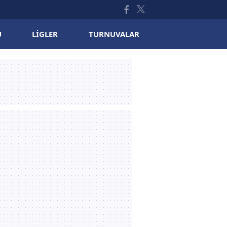
U
LIGLER
TURNUVALAR