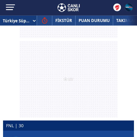
FİKSTÜR
PUAN DURUMU
TAKIMLAR
FNL | 30