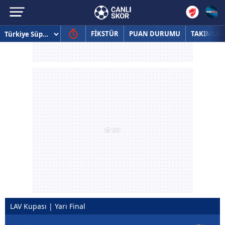
FİKSTÜR
PUAN DURUMU
TAKIMLAR
LAV Kupası | Yarı Final