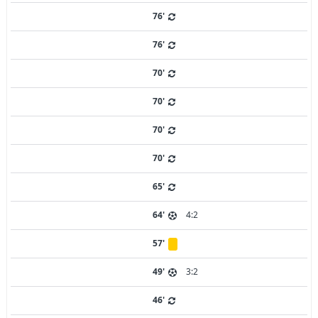
76'
76'
70'
70'
70'
70'
65'
64'
4:2
57'
49'
3:2
46'