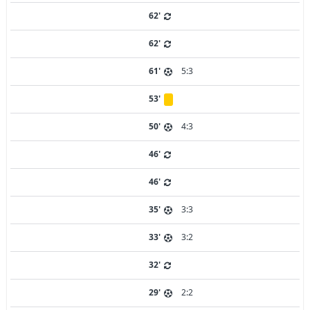
62'
62'
61'
5:3
53'
50'
4:3
46'
46'
35'
3:3
33'
3:2
32'
29'
2:2