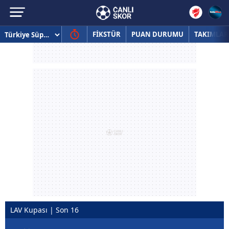
FİKSTÜR
PUAN DURUMU
TAKIMLAR
LAV Kupası | Son 16