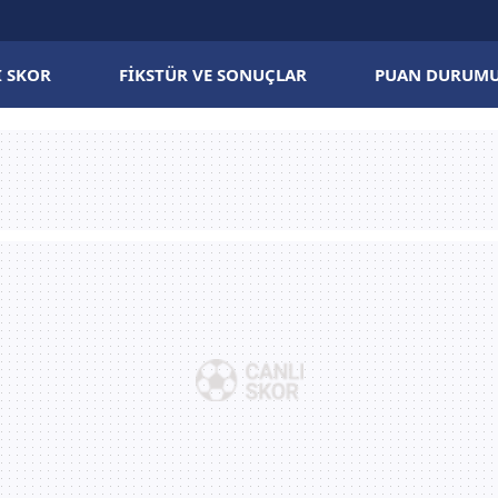
I SKOR
FIKSTÜR VE SONUÇLAR
PUAN DURUM