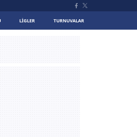
U
LIGLER
TURNUVALAR