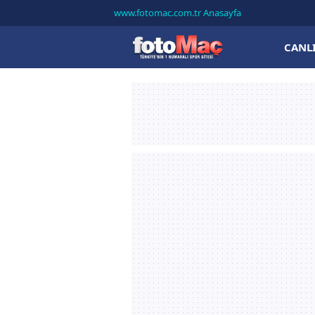
www.fotomac.com.tr Anasayfa
CANL