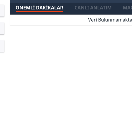
ÖNEMLI DAKIKALAR
CANLI ANLATIM
MAÇ
Veri Bulunmamakta