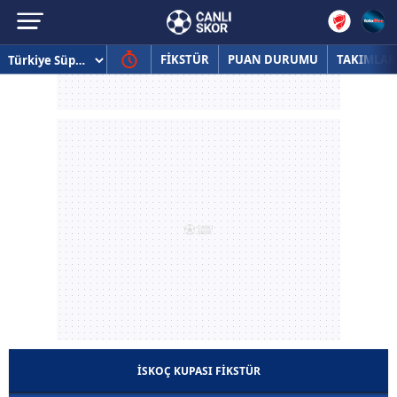
FİKSTÜR
PUAN DURUMU
TAKIMLAR
İSKOÇ KUPASI FİKSTÜR