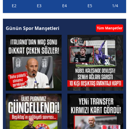
E2
E3
E4
E5
1/4
Günün Spor Manşetleri
Tüm Manşetler