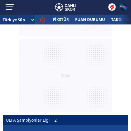
FİKSTÜR
PUAN DURUMU
TAKIMLAR
UEFA Şampiyonlar Ligi | 2