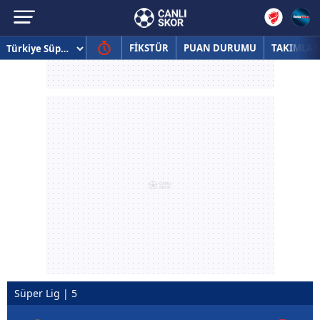
FİKSTÜR
PUAN DURUMU
TAKIMLAR
Süper Lig | 5