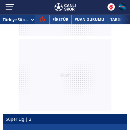
FİKSTÜR
PUAN DURUMU
TAKIMLAR
Süper Lig | 2